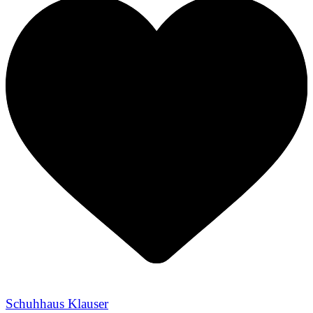
Schuhhaus Klauser