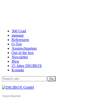
360 Grad
magapp
Referenzen
O-Ton
Ansprechpartner
Out of the box
Newsletter
Blog
25 Jahre DIGIBOX
Kontakt
Ansprechpartner