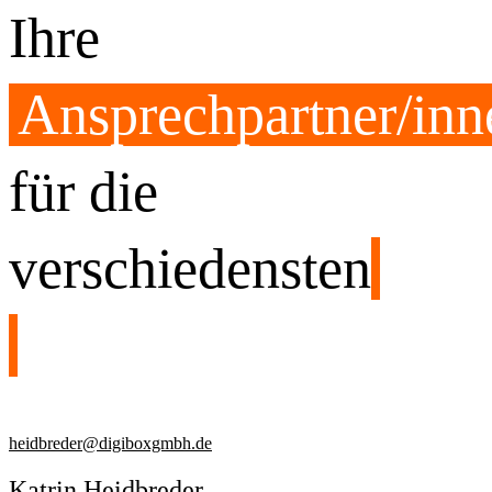
Ihre
Ansprechpartner/inn
für die
verschiedensten
heidbreder@digiboxgmbh.de
Katrin Heidbreder