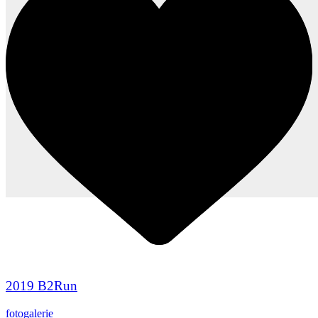
2019 B2Run
fotogalerie