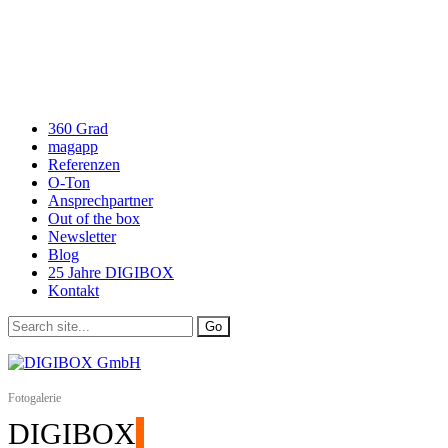
360 Grad
magapp
Referenzen
O-Ton
Ansprechpartner
Out of the box
Newsletter
Blog
25 Jahre DIGIBOX
Kontakt
Fotogalerie
DIGIBOX