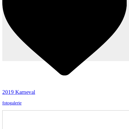
2019 Karneval
fotogalerie