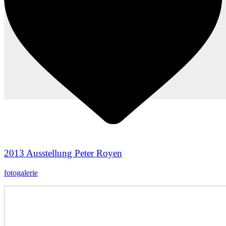
2013 Ausstellung Peter Royen
fotogalerie