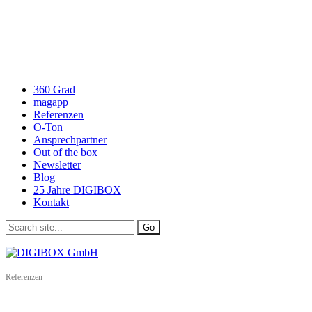
360 Grad
magapp
Referenzen
O-Ton
Ansprechpartner
Out of the box
Newsletter
Blog
25 Jahre DIGIBOX
Kontakt
Referenzen