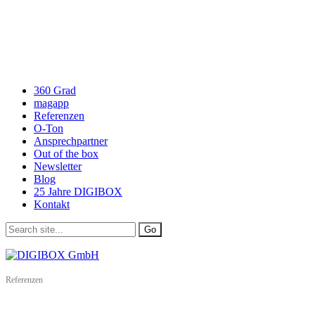
360 Grad
magapp
Referenzen
O-Ton
Ansprechpartner
Out of the box
Newsletter
Blog
25 Jahre DIGIBOX
Kontakt
Referenzen