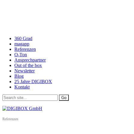
360 Grad
magapp
Referenzen
O-Ton
Ansprechpartner
Out of the box
Newsletter
Blog
25 Jahre DIGIBOX
Kontakt
Referenzen