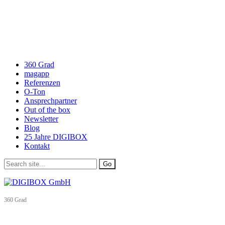
360 Grad
magapp
Referenzen
O-Ton
Ansprechpartner
Out of the box
Newsletter
Blog
25 Jahre DIGIBOX
Kontakt
360 Grad