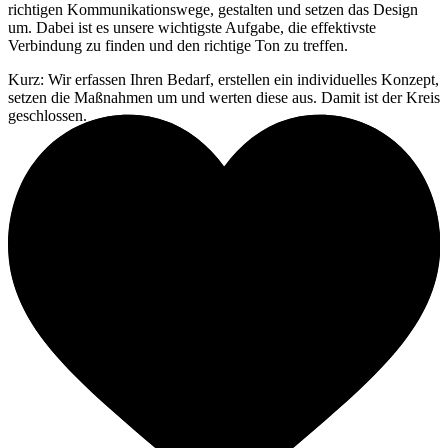
richtigen Kommunikationswege, gestalten und setzen das Design
um. Dabei ist es unsere wichtigste Aufgabe, die effektivste
Verbindung zu finden und den richtige Ton zu treffen.
Kurz: Wir erfassen Ihren Bedarf, erstellen ein individuelles Konzept,
setzen die Maßnahmen um und werten diese aus. Damit ist der Kreis
geschlossen.