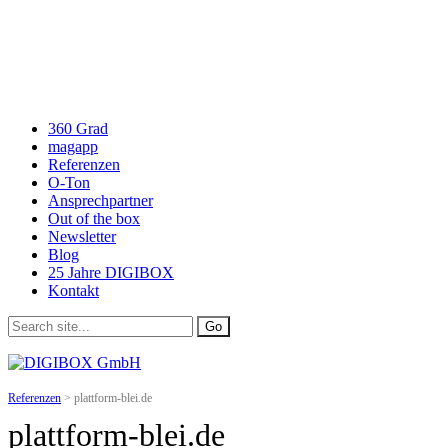
360 Grad
magapp
Referenzen
O-Ton
Ansprechpartner
Out of the box
Newsletter
Blog
25 Jahre DIGIBOX
Kontakt
Referenzen
>
plattform-blei.de
plattform-blei.de