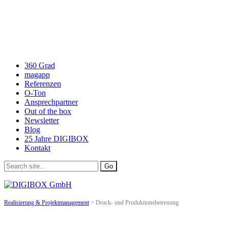
360 Grad
magapp
Referenzen
O-Ton
Ansprechpartner
Out of the box
Newsletter
Blog
25 Jahre DIGIBOX
Kontakt
Realisierung & Projektmanagement
>
Druck- und Produktionsbetreuung