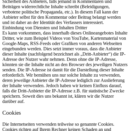
Sicherheit des Anbieters, falls jemand in Kommentaren und
Beiträgen widerrechtliche Inhalte schreibt (Beleidigungen,
verbotene politische Propaganda, etc.). In diesem Fall kann der
Anbieter selbst für den Kommentar oder Beitrag belangt werden
und ist daher an der Identität des Verfassers interessiert.
Einbindung von Diensten und Inhalten Dritter
Es kann vorkommen, dass innerhalb dieses Onlineangebotes Inhalte
Dritter, wie zum Beispiel Videos von YouTube, Kartenmaterial von
Google-Maps, RSS-Feeds oder Grafiken von anderen Webseiten
eingebunden werden. Dies setzt immer voraus, dass die Anbieter
dieser Inhalte (nachfolgend bezeichnet als „Dritt-Anbieter“) die IP-
Adresse der Nutzer wahr nehmen. Denn ohne die IP-Adresse,
könnten sie die Inhalte nicht an den Browser des jeweiligen Nutzers
senden. Die IP-Adresse ist damit für die Darstellung dieser Inhalte
erforderlich. Wir bemühen uns nur solche Inhalte zu verwenden,
deren jeweilige Anbieter die IP-Adresse lediglich zur Auslieferung
der Inhalte verwenden. Jedoch haben wir keinen Einfluss darauf,
falls die Dritt-Anbieter die IP-Adresse z.B. für statistische Zwecke
speichern. Soweit dies uns bekannt ist, klären wir die Nutzer
darüber auf.
Cookies
Die Internetseiten verwenden teilweise so genannte Cookies.
Cookies richten auf Ihrem Rechner keinen Schaden an und