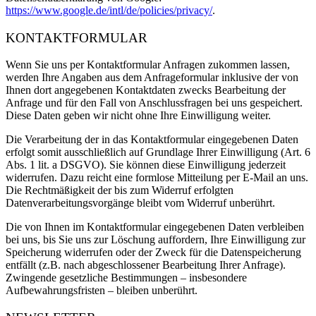
https://www.google.de/intl/de/policies/privacy/
.
KONTAKTFORMULAR
Wenn Sie uns per Kontaktformular Anfragen zukommen lassen,
werden Ihre Angaben aus dem Anfrageformular inklusive der von
Ihnen dort angegebenen Kontaktdaten zwecks Bearbeitung der
Anfrage und für den Fall von Anschlussfragen bei uns gespeichert.
Diese Daten geben wir nicht ohne Ihre Einwilligung weiter.
Die Verarbeitung der in das Kontaktformular eingegebenen Daten
erfolgt somit ausschließlich auf Grundlage Ihrer Einwilligung (Art. 6
Abs. 1 lit. a DSGVO). Sie können diese Einwilligung jederzeit
widerrufen. Dazu reicht eine formlose Mitteilung per E-Mail an uns.
Die Rechtmäßigkeit der bis zum Widerruf erfolgten
Datenverarbeitungsvorgänge bleibt vom Widerruf unberührt.
Die von Ihnen im Kontaktformular eingegebenen Daten verbleiben
bei uns, bis Sie uns zur Löschung auffordern, Ihre Einwilligung zur
Speicherung widerrufen oder der Zweck für die Datenspeicherung
entfällt (z.B. nach abgeschlossener Bearbeitung Ihrer Anfrage).
Zwingende gesetzliche Bestimmungen – insbesondere
Aufbewahrungsfristen – bleiben unberührt.