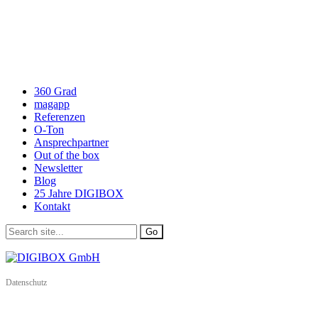
360 Grad
magapp
Referenzen
O-Ton
Ansprechpartner
Out of the box
Newsletter
Blog
25 Jahre DIGIBOX
Kontakt
Datenschutz