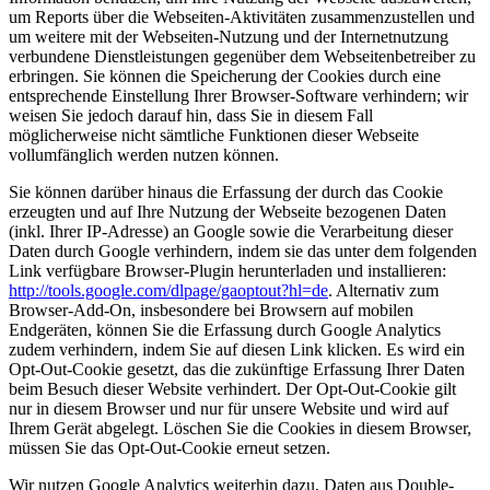
um Reports über die Webseiten-Aktivitäten zusammenzustellen und
um weitere mit der Webseiten-Nutzung und der Internetnutzung
verbundene Dienstleistungen gegenüber dem Webseitenbetreiber zu
erbringen. Sie können die Speicherung der Cookies durch eine
entsprechende Einstellung Ihrer Browser-Software verhindern; wir
weisen Sie jedoch darauf hin, dass Sie in diesem Fall
möglicherweise nicht sämtliche Funktionen dieser Webseite
vollumfänglich werden nutzen können.
Sie können darüber hinaus die Erfassung der durch das Cookie
erzeugten und auf Ihre Nutzung der Webseite bezogenen Daten
(inkl. Ihrer IP-Adresse) an Google sowie die Verarbeitung dieser
Daten durch Google verhindern, indem sie das unter dem folgenden
Link verfügbare Browser-Plugin herunterladen und installieren:
http://tools.google.com/dlpage/gaoptout?hl=de
. Alternativ zum
Browser-Add-On, insbesondere bei Browsern auf mobilen
Endgeräten, können Sie die Erfassung durch Google Analytics
zudem verhindern, indem Sie auf diesen Link klicken. Es wird ein
Opt-Out-Cookie gesetzt, das die zukünftige Erfassung Ihrer Daten
beim Besuch dieser Website verhindert. Der Opt-Out-Cookie gilt
nur in diesem Browser und nur für unsere Website und wird auf
Ihrem Gerät abgelegt. Löschen Sie die Cookies in diesem Browser,
müssen Sie das Opt-Out-Cookie erneut setzen.
Wir nutzen Google Analytics weiterhin dazu, Daten aus Double-