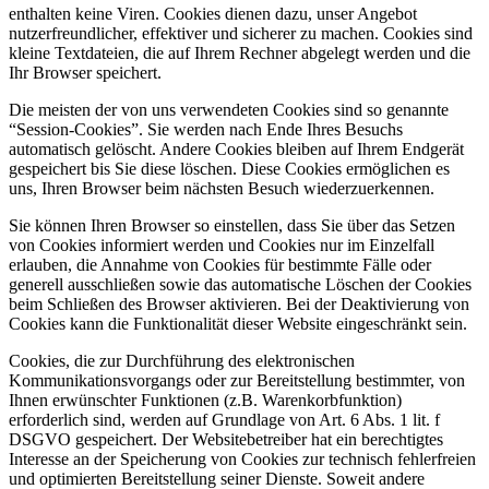
enthalten keine Viren. Cookies dienen dazu, unser Angebot
nutzerfreundlicher, effektiver und sicherer zu machen. Cookies sind
kleine Textdateien, die auf Ihrem Rechner abgelegt werden und die
Ihr Browser speichert.
Die meisten der von uns verwendeten Cookies sind so genannte
“Session-Cookies”. Sie werden nach Ende Ihres Besuchs
automatisch gelöscht. Andere Cookies bleiben auf Ihrem Endgerät
gespeichert bis Sie diese löschen. Diese Cookies ermöglichen es
uns, Ihren Browser beim nächsten Besuch wiederzuerkennen.
Sie können Ihren Browser so einstellen, dass Sie über das Setzen
von Cookies informiert werden und Cookies nur im Einzelfall
erlauben, die Annahme von Cookies für bestimmte Fälle oder
generell ausschließen sowie das automatische Löschen der Cookies
beim Schließen des Browser aktivieren. Bei der Deaktivierung von
Cookies kann die Funktionalität dieser Website eingeschränkt sein.
Cookies, die zur Durchführung des elektronischen
Kommunikationsvorgangs oder zur Bereitstellung bestimmter, von
Ihnen erwünschter Funktionen (z.B. Warenkorbfunktion)
erforderlich sind, werden auf Grundlage von Art. 6 Abs. 1 lit. f
DSGVO gespeichert. Der Websitebetreiber hat ein berechtigtes
Interesse an der Speicherung von Cookies zur technisch fehlerfreien
und optimierten Bereitstellung seiner Dienste. Soweit andere