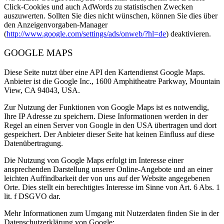
Click-Cookies und auch AdWords zu statistischen Zwecken
auszuwerten. Sollten Sie dies nicht wünschen, können Sie dies über
den Anzeigenvorgaben-Manager
(
http://www.google.com/settings/ads/onweb/?hl=de
) deaktivieren.
GOOGLE MAPS
Diese Seite nutzt über eine API den Kartendienst Google Maps.
Anbieter ist die Google Inc., 1600 Amphitheatre Parkway, Mountain
View, CA 94043, USA.
Zur Nutzung der Funktionen von Google Maps ist es notwendig,
Ihre IP Adresse zu speichern. Diese Informationen werden in der
Regel an einen Server von Google in den USA übertragen und dort
gespeichert. Der Anbieter dieser Seite hat keinen Einfluss auf diese
Datenübertragung.
Die Nutzung von Google Maps erfolgt im Interesse einer
ansprechenden Darstellung unserer Online-Angebote und an einer
leichten Auffindbarkeit der von uns auf der Website angegebenen
Orte. Dies stellt ein berechtigtes Interesse im Sinne von Art. 6 Abs. 1
lit. f DSGVO dar.
Mehr Informationen zum Umgang mit Nutzerdaten finden Sie in der
Datenschutzerklärung von Google: