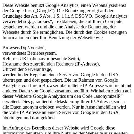
Diese Website benutzt Google Analytics, einen Webanalysedienst
der Google Inc. („Google“). Die Benutzung erfolgt auf der
Grundlage des Art. 6 Abs. 1 S. 1 lit. f. DSGVO. Google Analytics
verwendet sog. „Cookies“, Textdateien, die auf Ihrem Computer
gespeichert werden und die eine Analyse der Benutzung der
Webseite durch Sie ermöglichen. Die durch den Cookie erzeugten
Informationen über Ihre Benutzung der Webseite wie
Browser-Typ/-Version,
verwendetes Betriebssystem,
Referrer-URL (die zuvor besuchte Seite),
Hostname des zugreifenden Rechners (IP-Adresse),
Uhrzeit der Serveranfrage,
werden in der Regel an einen Server von Google in den USA
übertragen und dort gespeichert. Die im Rahmen von Google
Analytics von Ihrem Browser übermittelte IP-Adresse wird nicht mit
anderen Daten von Google zusammengeführt. Wir haben zudem auf
dieser Webseite Google Analytics um den Code „anonymizeIP“
erweitert. Dies garantiert die Maskierung Ihrer IP-Adresse, sodass
alle Daten anonym erhoben werden. Nur in Ausnahmefällen wird
die volle IP-Adresse an einen Server von Google in den USA
übertragen und dort gekürzt.
Im Auftrag des Betreibers dieser Website wird Google diese
Information benutzen, um Ihre Nutzung der Webseite auszuwerten,